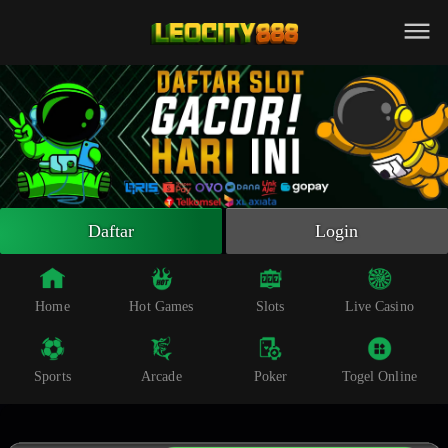
Beranda
Slot Online
Live Casino
Sportsbook
Arcade
Togel Online
Daftar
Login
Poker
Whatsapp
Home
Hot Games
Slots
Live Casino
Telegram
Sports
Arcade
Poker
Togel Online
Livechat