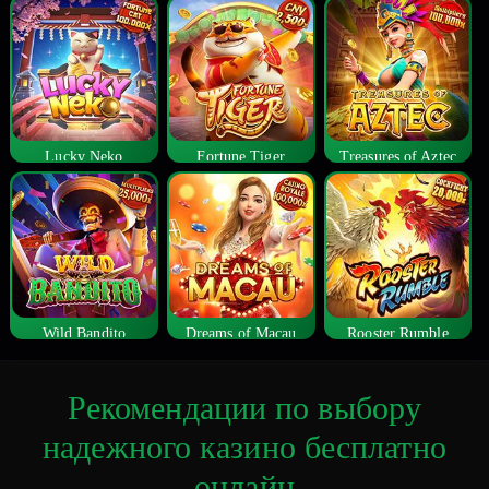
Lucky Neko
Fortune Tiger
Treasures of Aztec
Wild Bandito
Dreams of Macau
Rooster Rumble
Рекомендации по выбору
надежного казино бесплатно
онлайн