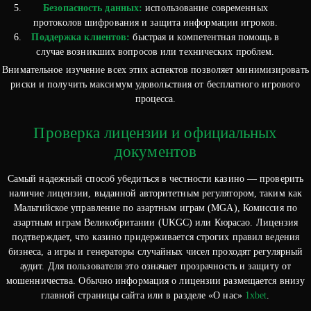
Безопасность данных:
использование современных
протоколов шифрования и защита информации игроков.
Поддержка клиентов:
быстрая и компетентная помощь в
случае возникших вопросов или технических проблем.
Внимательное изучение всех этих аспектов позволяет минимизировать
риски и получить максимум удовольствия от бесплатного игрового
процесса.
Проверка лицензии и официальных
документов
Самый надежный способ убедиться в честности казино — проверить
наличие лицензии, выданной авторитетным регулятором, таким как
Мальтийское управление по азартным играм (MGA), Комиссия по
азартным играм Великобритании (UKGC) или Кюрасао. Лицензия
подтверждает, что казино придерживается строгих правил ведения
бизнеса, а игры и генераторы случайных чисел проходят регулярный
аудит. Для пользователя это означает прозрачность и защиту от
мошенничества. Обычно информация о лицензии размещается внизу
главной страницы сайта или в разделе «О нас»
1xbet
.