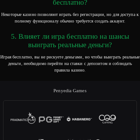
бесплатно?
Некоторые казино позволяют играть без регистрации, но для доступа к
полному функционалу обычно требуется создать аккаунт.
5. Влияет ли игра бесплатно на шансы
выиграть реальные деньги?
Играя бесплатно, вы не рискуете деньгами, но чтобы выиграть реальные
деньги, необходимо перейти на ставки с депозитом и соблюдать
правила казино.
Penyedia Games