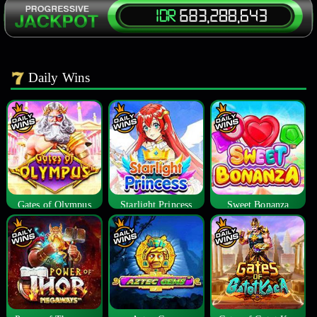
Daily Wins
Gates of Olympus
Starlight Princess
Sweet Bonanza