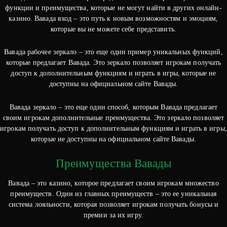
функции и преимущества, которые не могут найти в других онлайн-
казино. Вавада вход – это путь к новым возможностям и эмоциям,
которые вы не можете себе представить.
Вавада рабочее зеркало – это еще один пример уникальных функций,
которые предлагает Вавада. Это зеркало позволяет игрокам получать
доступ к дополнительным функциям и играть в игры, которые не
доступны на официальном сайте Вавады.
Вавада зеркало – это еще один способ, которым Вавада предлагает
своим игрокам дополнительные преимущества. Это зеркало позволяет
игрокам получать доступ к дополнительным функциям и играть в игры,
которые не доступны на официальном сайте Вавады.
Преимущества Вавады
Вавада – это казино, которое предлагает своим игрокам множество
преимуществ. Один из главных преимуществ – это ее уникальная
система лояльности, которая позволяет игрокам получать бонусы и
премии за их игру.