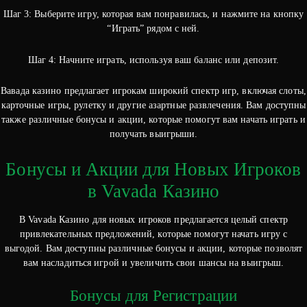
Шаг 3: Выберите игру, которая вам понравилась, и нажмите на кнопку
“Играть” рядом с ней.
Шаг 4: Начните играть, используя ваш баланс или депозит.
Вавада казино предлагает игрокам широкий спектр игр, включая слоты,
карточные игры, рулетку и другие азартные развлечения. Вам доступны
также различные бонусы и акции, которые помогут вам начать играть и
получать выигрыши.
Бонусы и Акции для Новых Игроков
в Vavada Казино
В Vavada Казино для новых игроков предлагается целый спектр
привлекательных предложений, которые помогут начать игру с
выгодой. Вам доступны различные бонусы и акции, которые позволят
вам насладиться игрой и увеличить свои шансы на выигрыш.
Бонусы для Регистрации