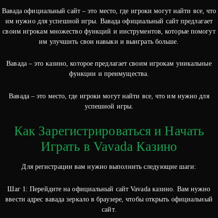
Вавада официальный сайт – это место, где игроки могут найти все, что
им нужно для успешной игры. Вавада официальный сайт предлагает
своим игрокам множество функций и инструментов, которые помогут
им улучшить свои навыки и выиграть больше.
Вавада – это казино, которое предлагает своим игрокам уникальные
функции и преимущества.
Вавада – это место, где игроки могут найти все, что им нужно для
успешной игры.
Как Зарегистрироваться и Начать
Играть в Vavada Казино
Для регистрации вам нужно выполнить следующие шаги:
Шаг 1: Перейдите на официальный сайт Vavada казино. Вам нужно
ввести адрес вавада зеркало в браузере, чтобы открыть официальный
сайт.