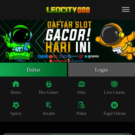
Beranda
Slot Online
Live Casino
Sportsbook
Arcade
Togel Online
Daftar
Login
Poker
Whatsapp
Home
Hot Games
Slots
Live Casino
Telegram
Sports
Arcade
Poker
Togel Online
Livechat