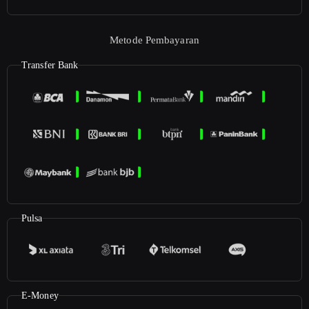
Metode Pembayaran
Transfer Bank
Pulsa
E-Money