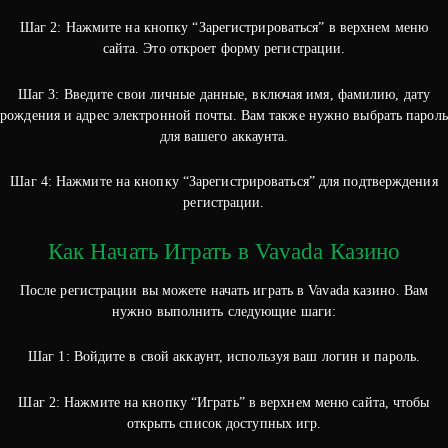
Шаг 2: Нажмите на кнопку “Зарегистрироваться” в верхнем меню
сайта. Это откроет форму регистрации.
Шаг 3: Введите свои личные данные, включая имя, фамилию, дату
рождения и адрес электронной почты. Вам также нужно выбрать пароль
для вашего аккаунта.
Шаг 4: Нажмите на кнопку “Зарегистрироваться” для подтверждения
регистрации.
Как Начать Играть в Vavada Казино
После регистрации вы можете начать играть в Vavada казино. Вам
нужно выполнить следующие шаги:
Шаг 1: Войдите в свой аккаунт, используя ваш логин и пароль.
Шаг 2: Нажмите на кнопку “Играть” в верхнем меню сайта, чтобы
открыть список доступных игр.