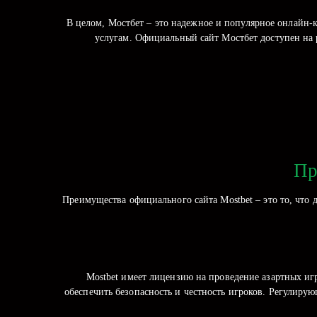
В целом, Мостбет – это надежное и популярное онлайн-к
услугам. Официальный сайт Мостбет доступен на р
Пр
Преимущества официального сайта Mostbet – это то, что
Mostbet имеет лицензию на проведение азартных игр
обеспечить безопасность и честность игроков. Регулирую