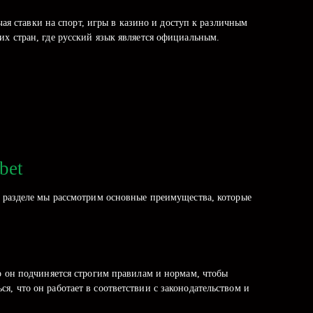
ая ставки на спорт, игры в казино и доступ к различным
их стран, где русский язык является официальным.
bet
м разделе мы рассмотрим основные преимущества, которые
то он подчиняется строгим правилам и нормам, чтобы
я, что он работает в соответствии с законодательством и