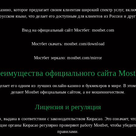
азино, которое предлагает своим клиентам широкий спектр услуг, включ
усском языке, что делает его доступным для клиентов из России и друг
Вход на официальный сайт Мостбет: mostbet.com
Мостбет скачать: mostbet.com/download
Мостбет зеркало: mostbet.com/mirror
еимущества официального сайта Most
 делает его одним из лучших онлайн-казино и букмекеров в мире. В это
делают Mostbet официальным сайтом, а не мошенничеством.
Лицензия и регуляция
, выдана в соответствии с законодательством Кюрасао. Это означает, ч
щие органы Кюрасао регулярно проверяют работу Mostbet, чтобы убедитьс
правилами.