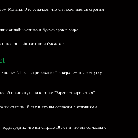
ом Мальты. Это означает, что он подчиняется строгим
.
учших онлайн-казино и букмекеров в мире.
естное онлайн-казино и букмекер.
et
 кнопку “Зарегистрироваться” в верхнем правом углу
пособ и кликнуть на кнопку “Зарегистрироваться”.
о вы старше 18 лет и что вы согласны с условиями
подтвердить, что вы старше 18 лет и что вы согласны с