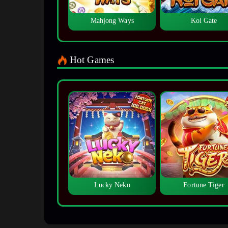
Mahjong Ways
Koi Gate
Hot Games
Lucky Neko
Fortune Tiger