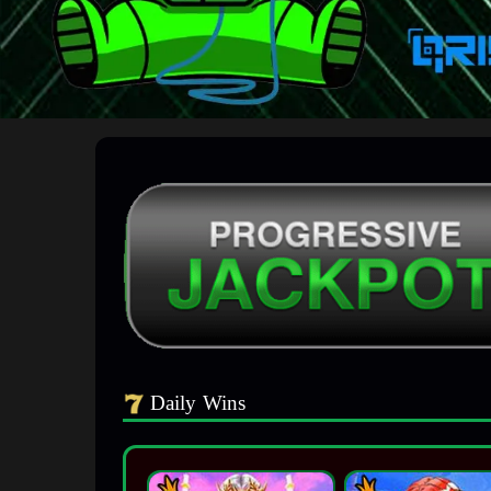
Daily Wins