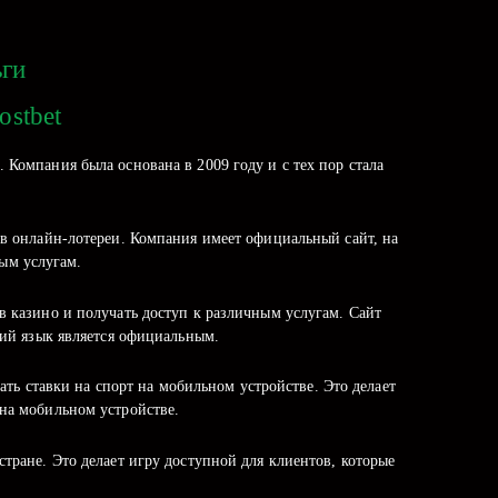
ьги
ostbet
Компания была основана в 2009 году и с тех пор стала
ь в онлайн-лотереи. Компания имеет официальный сайт, на
ным услугам.
 в казино и получать доступ к различным услугам. Сайт
ский язык является официальным.
ать ставки на спорт на мобильном устройстве. Это делает
 на мобильном устройстве.
стране. Это делает игру доступной для клиентов, которые