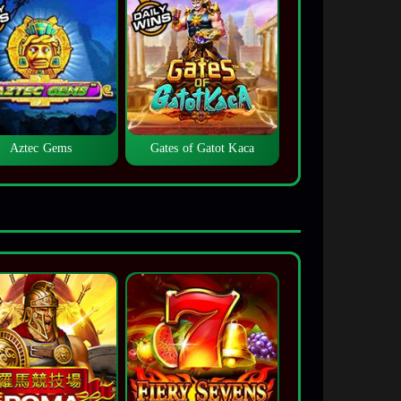
Aztec Gems
Gates of Gatot Kaca