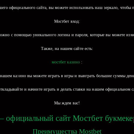
шего официального сайта, вы можете использовать наш зеркало, чтобы п
Мостбет вход:
ожно с помощью уникального логина и пароля, которые вы можете изм
Также, на нашем сайте есть:
мостбет казино
:
 нашем казино вы можете играть в игры и выиграть большие суммы дене
откладывайте и начните играть и делать ставки на нашем официальном с
Мы ждем вас!
– официальный сайт Мостбет букмекер
Преимущества Mostbet