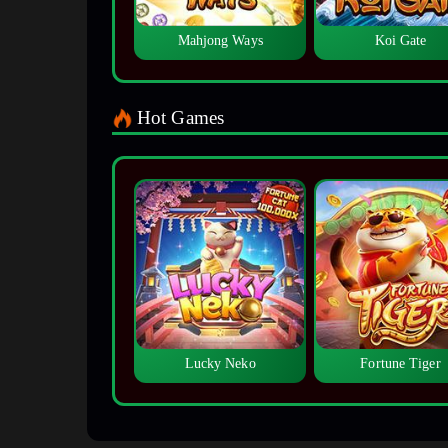
Mahjong Ways
Koi Gate
Hot Games
Lucky Neko
Fortune Tiger