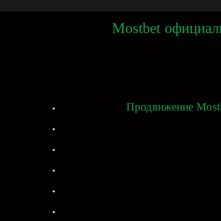
Mostbet официал
Продвижение Mostb