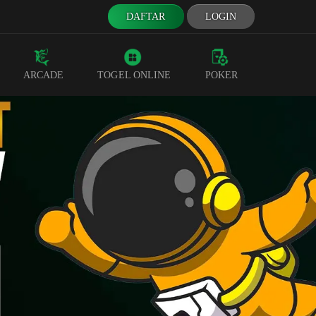
DAFTAR
LOGIN
ARCADE
TOGEL ONLINE
POKER