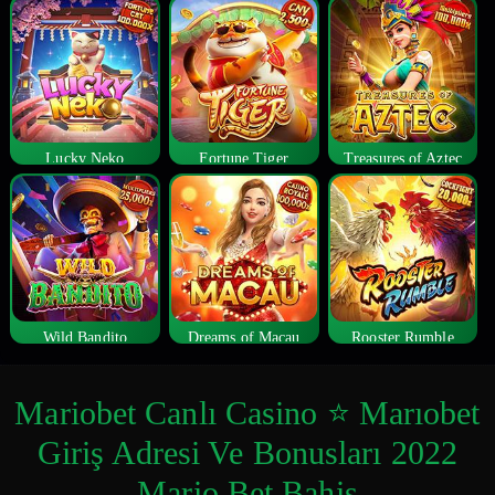
Lucky Neko
Fortune Tiger
Treasures of Aztec
Wild Bandito
Dreams of Macau
Rooster Rumble
Mariobet Canlı Casino ⭐️ Marıobet
Giriş Adresi Ve Bonusları 2022
Mario Bet Bahis