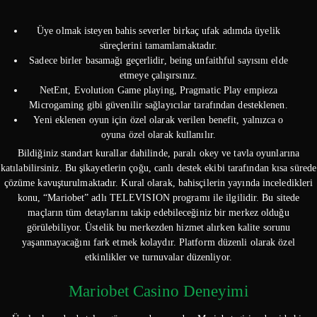
Üye olmak isteyen bahis severler birkaç ufak adımda üyelik
süreçlerini tamamlamaktadır.
Sadece birler basamağı geçerlidir, being unfaithful sayısını elde
etmeye çalışırsınız.
NetEnt, Evolution Game playing, Pragmatic Play empieza
Microgaming gibi güvenilir sağlayıcılar tarafından desteklenen.
Yeni eklenen oyun için özel olarak verilen benefit, yalnızca o
oyuna özel olarak kullanılır.
Bildiğiniz standart kurallar dahilinde, paralı okey ve tavla oyunlarına
katılabilirsiniz. Bu şikayetlerin çoğu, canlı destek ekibi tarafından kısa sürede
çözüme kavuşturulmaktadır. Kural olarak, bahisçilerin yayında inceledikleri
konu, “Mariobet” adlı TELEVISION programı ile ilgilidir. Bu sitede
maçların tüm detaylarını takip edebileceğiniz bir merkez olduğu
görülebiliyor. Üstelik bu merkezden hizmet alırken kalite sorunu
yaşanmayacağını fark etmek kolaydır. Platform düzenli olarak özel
etkinlikler ve turnuvalar düzenliyor.
Mariobet Casino Deneyimi