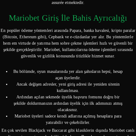
assurée etmektedir.
Mariobet Giriş İle Bahis Ayrıcalığı
En popüler ödeme yöntemleri arasında Papara, banka havalesi, kripto paralar
(Bitcoin, Ethereum gibi), Cepbank ve e-cüzdanlar yer alır. Bu yöntemlerle
hem em virtude de yatırma hem sobre çekme işlemleri hızlı ve güvenli bir
şekilde gerçekleştirilir. Mariobet, kullanıcılarına ödeme işlemleri sırasında
güvenlik ve gizlilik konusunda titizlikle hizmet sunar.
Bu bölümde, oyun masalarında yer alan şahısların hepsi, hesap
açan üyelerdir.
Ancak değişen adresler, yeni giriş adresi ile yeniden sitenin
kullanılması.
Ardından açılan sekmede üyelik başvuru fomunu doğru bir
şekilde doldurmanızın ardından üyelik için ilk adımınızı atmış
olacaksınız.
Mariobet üyeleri sadece kendi adlarına açılmış hesaplara para
yatırabilir ve çekebilirler.
En çok sevilen Blackjack ve Baccarat gibi klasiklerin dışında Mariobet canlı