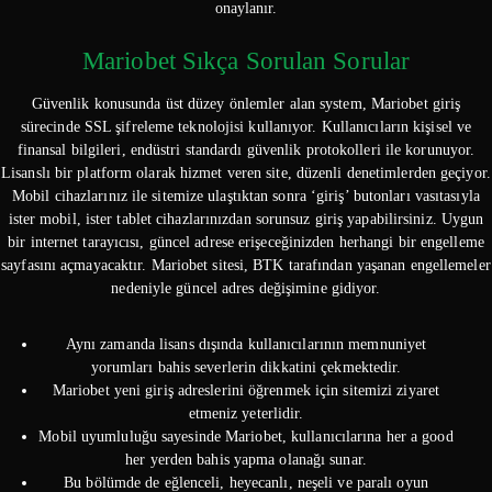
onaylanır.
Mariobet Sıkça Sorulan Sorular
Güvenlik konusunda üst düzey önlemler alan system, Mariobet giriş
sürecinde SSL şifreleme teknolojisi kullanıyor. Kullanıcıların kişisel ve
finansal bilgileri, endüstri standardı güvenlik protokolleri ile korunuyor.
Lisanslı bir platform olarak hizmet veren site, düzenli denetimlerden geçiyor.
Mobil cihazlarınız ile sitemize ulaştıktan sonra ‘giriş’ butonları vasıtasıyla
ister mobil, ister tablet cihazlarınızdan sorunsuz giriş yapabilirsiniz. Uygun
bir internet tarayıcısı, güncel adrese erişeceğinizden herhangi bir engelleme
sayfasını açmayacaktır. Mariobet sitesi, BTK tarafından yaşanan engellemeler
nedeniyle güncel adres değişimine gidiyor.
Aynı zamanda lisans dışında kullanıcılarının memnuniyet
yorumları bahis severlerin dikkatini çekmektedir.
Mariobet yeni giriş adreslerini öğrenmek için sitemizi ziyaret
etmeniz yeterlidir.
Mobil uyumluluğu sayesinde Mariobet, kullanıcılarına her a good
her yerden bahis yapma olanağı sunar.
Bu bölümde de eğlenceli, heyecanlı, neşeli ve paralı oyun