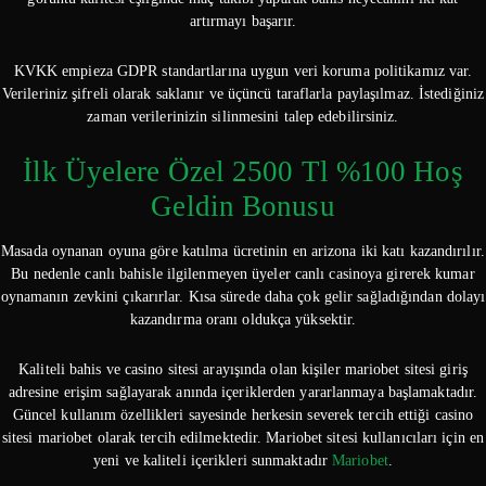
artırmayı başarır.
KVKK empieza GDPR standartlarına uygun veri koruma politikamız var.
Verileriniz şifreli olarak saklanır ve üçüncü taraflarla paylaşılmaz. İstediğiniz
zaman verilerinizin silinmesini talep edebilirsiniz.
İlk Üyelere Özel 2500 Tl %100 Hoş
Geldin Bonusu
Masada oynanan oyuna göre katılma ücretinin en arizona iki katı kazandırılır.
Bu nedenle canlı bahisle ilgilenmeyen üyeler canlı casinoya girerek kumar
oynamanın zevkini çıkarırlar. Kısa sürede daha çok gelir sağladığından dolayı
kazandırma oranı oldukça yüksektir.
Kaliteli bahis ve casino sitesi arayışında olan kişiler mariobet sitesi giriş
adresine erişim sağlayarak anında içeriklerden yararlanmaya başlamaktadır.
Güncel kullanım özellikleri sayesinde herkesin severek tercih ettiği casino
sitesi mariobet olarak tercih edilmektedir. Mariobet sitesi kullanıcıları için en
yeni ve kaliteli içerikleri sunmaktadır
Mariobet
.