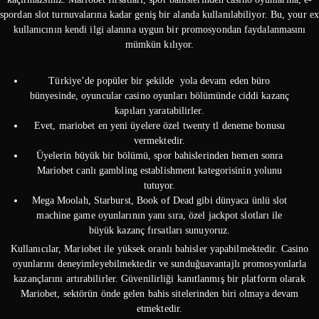
spordan slot turnuvalarına kadar geniş bir alanda kullanılabiliyor. Bu, your ex
kullanıcının kendi ilgi alanına uygun bir promosyondan faydalanmasını
mümkün kılıyor.
Türkiye’de popüler bir şekilde yola devam eden büro
bünyesinde, oyuncular casino oyunları bölümünde ciddi kazanç
kapıları yaratabilirler.
Evet, mariobet en yeni üyelere özel twenty tl deneme bonusu
vermektedir.
Üyelerin büyük bir bölümü, spor bahislerinden hemen sonra
Mariobet canlı gambling establishment kategorisinin yolunu
tutuyor.
Mega Moolah, Starburst, Book of Dead gibi dünyaca ünlü slot
machine game oyunlarının yanı sıra, özel jackpot slotları ile
büyük kazanç fırsatları sunuyoruz.
Kullanıcılar, Mariobet ile yüksek oranlı bahisler yapabilmektedir. Casino
oyunlarını deneyimleyebilmektedir ve sunduğuavantajlı promosyonlarla
kazançlarını artırabilirler. Güvenilirliği kanıtlanmış bir platform olarak
Mariobet, sektörün önde gelen bahis sitelerinden biri olmaya devam
etmektedir.