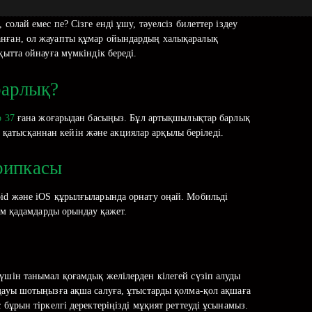
 солай емес пе? Сізге енді ұшу, тәуелсіз билеттер іздеу
анған, ол жауапты құмар ойындардың халықаралық
қытта ойнауға мүмкіндік береді.
рарлық?
b 37
ғана жоғарыдан басыңыз. Бұл артықшылықтар барлық
і қатысқаннан кейін және акциялар арқылы беріледі.
рипкасы
oid және iOS құрылғыларында орнату оңай. Мобильді
м қадамдарды орындау қажет.
 үшін танымал қоғамдық желілерден кілегей сүзіп алуды
дауы шотыңызға ақша салуға, ұтыстарды қолма-қол ақшаға
 бұрын тіркелгі деректеріңізді мұқият реттеуді ұсынамыз.