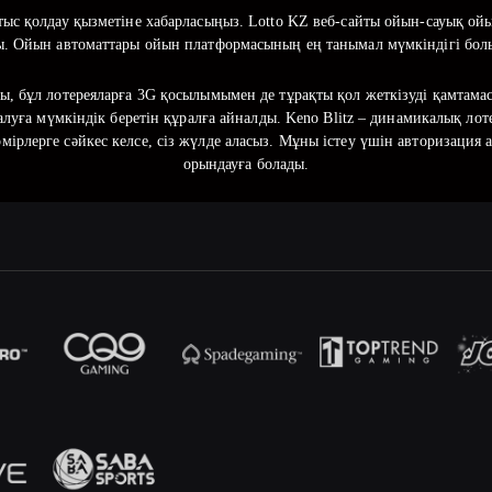
 тыс қолдау қызметіне хабарласыңыз. Lotto KZ веб-сайты ойын-сауық о
ы. Ойын автоматтары ойын платформасының ең танымал мүмкіндігі болы
ы, бұл лотереяларға 3G қосылымымен де тұрақты қол жеткізуді қамтама
уға мүмкіндік беретін құралға айналды. Keno Blitz – динамикалық лоте
өмірлерге сәйкес келсе, сіз жүлде аласыз. Мұны істеу үшін авторизация
орындауға болады.