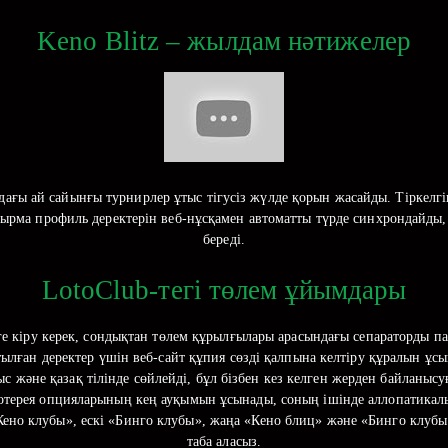
Keno Blitz – жылдам нәтижелер
ғы ай сайынғы турнирлер ұтыс тігусіз жүлде қорын жасайды. Тіркелгі
рма профиль деректерін веб-нұсқамен автоматты түрде синхрондайды, б
береді.
LotoClub-тегі төлем ұйымдары
е кіру керек, сондықтан төлем құрылғылары арасындағы сепараторды па
ылған деректер үшін веб-сайт құпия сөзді қалпына келтіру құралын ұсы
с және қазақ тілінде сөйлейді, бұл бізбен кез келген жерден байланысу
лотерея опцияларының кең ауқымын ұсынады, соның ішінде аллопатикал
Кено клубы», ескі «Бинго клубы», жаңа «Кено блиц» және «Бинго клубы
таба аласыз.