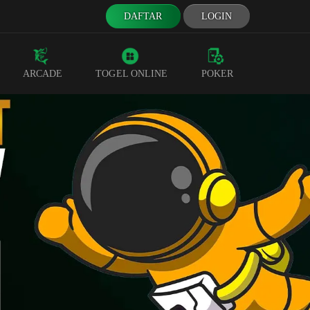
DAFTAR
LOGIN
ARCADE
TOGEL ONLINE
POKER