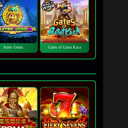
Aztec Gems
Gates of Gatot Kaca