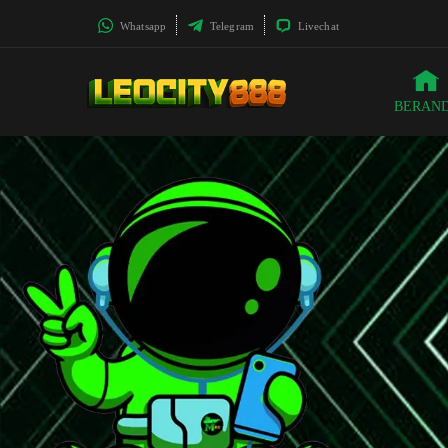
Whatsapp
Telegram
Livechat
BERAN