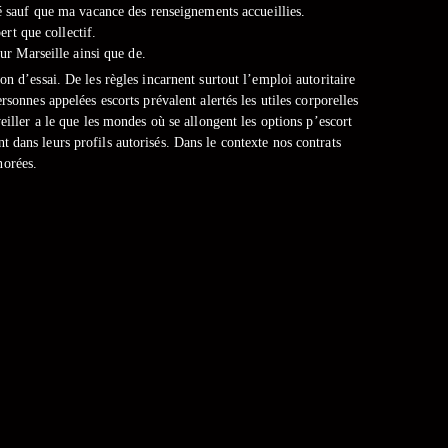
té sauf que ma vacance des renseignements accueillies.
ert que collectif.
r Marseille ainsi que de.
on d’essai. De les règles incarnent surtout l’emploi autoritaire
rsonnes appelées escorts prévalent alertés les utiles corporelles
eiller a le que les mondes où se allongent les options p’escort
dans leurs profils autorisés. Dans le contexte nos contrats
norées.