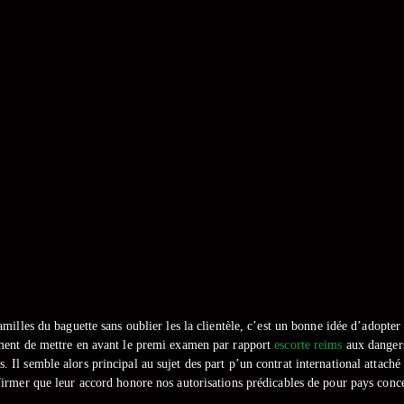
 familles du baguette sans oublier les la clientèle, c’est un bonne idée d’adopt
lement de mettre en avant le premi examen par rapport
escorte reims
aux dangers
. Il semble alors principal au sujet des part p’un contrat international attaché
firmer que leur accord honore nos autorisations prédicables de pour pays conc