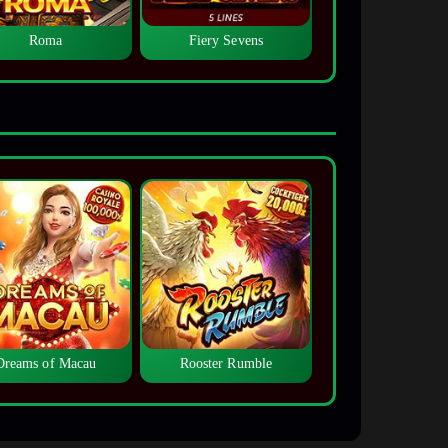
Roma
Fiery Sevens
Dreams of Macau
Rooster Rumble