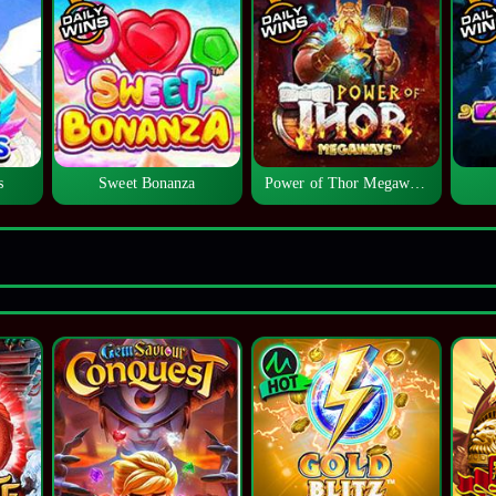
s
Sweet Bonanza
Power of Thor Megaways