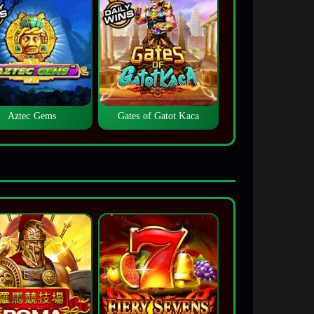
Aztec Gems
Gates of Gatot Kaca