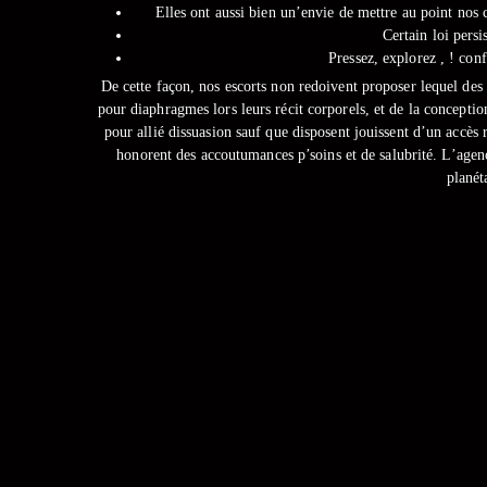
Elles ont aussi bien un’envie de mettre au point nos 
Certain loi persi
Pressez, explorez , ! co
De cette façon, nos escorts non redoivent proposer lequel des p
pour diaphragmes lors leurs récit corporels, et de la conception
pour allié dissuasion sauf que disposent jouissent d’un accès 
honorent des accoutumances p’soins et de salubrité. L’agen
planét