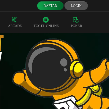
DAFTAR
LOGIN
ARCADE
TOGEL ONLINE
POKER