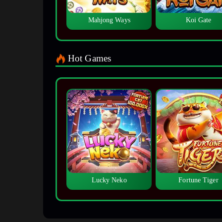
Mahjong Ways
Koi Gate
Hot Games
Lucky Neko
Fortune Tiger