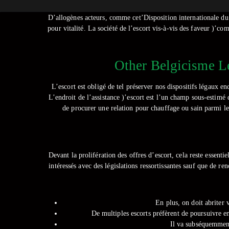
D’allogènes acteurs, comme cet’Disposition internationale du
pour vitalité. La société de l’escort vis-à-vis des faveur )’
Other Belgicisme Le
L’escort est obligé de tel préserver nos dispositifs légaux e
L’endroit de l’assistance )’escort est l’un champ sous-estimé d
de procurer une relation pour chauffage ou sain parmi les 
Devant la prolifération des offres d’escort, cela reste essen
intéressés avec des législations ressortissantes sauf que de 
En plus, on doit abriter v
De multiples escorts préfèrent de poursuivre en 
Il va subséquemment