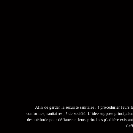
Afin de garder la sécurité sanitaire , ! procédurier leurs
conformes, sanitaires , ! de société. L’idée suppose principa
des méthode pour défiance et leurs principes p’adhère existants
s’af