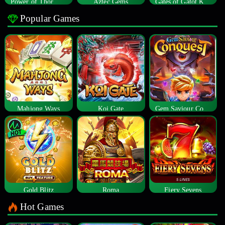
Power of Thor Megaways
Aztec Gems
Gates of Gatot Kaca
Popular Games
Mahjong Ways
Koi Gate
Gem Saviour Conquest
Gold Blitz
Roma
Fiery Sevens
Hot Games