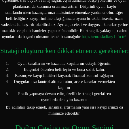
öğrenmek size büyük avantaj sağlar. Aynı zamanda bütçe yönetimi ve oyun
planlaması da kazanma oranınızı artırır. Disiplinli oyun, kaybı
sınırlandırırken kazançlarınızı maksimize etmenize yardımcı olur. Eğer
belirlediğiniz kayıp limitine ulaştığınızda oyunu bırakabilirseniz, uzun
vadede daha başarılı olabilirsiniz. Ayrıca, aceleci ve duygusal kararlar yerine
mantıklı ve planlı hamleler yapmak önemlidir. Bu stratejik yaklaşım, casino
oyunlarında başarılı olmanın temel basamağıdır
https://eurasiadiary.info.tr/
.
Strateji oluştururken dikkat etmeniz gerekenler:
Oyun kurallarını ve kazanma koşullarını detaylı öğrenin.
Bütçenizi önceden belirleyin ve buna sadık kalın.
Kazanç ve kayıp limitleri koyarak finansal kontrol sağlayın.
Duygularınızı kontrol altında tutun, acele kararlar vermekten
kaçının.
Pratik yapmaya devam edin, özellikle strateji gerektiren
oyunlarda deneyim kazanın.
Bu adımları takip etmek, şansınızı artırmanın yanı sıra kayıplarınızı da
minimize edecektir.
Doğru Casino ve Oyun Seçimi