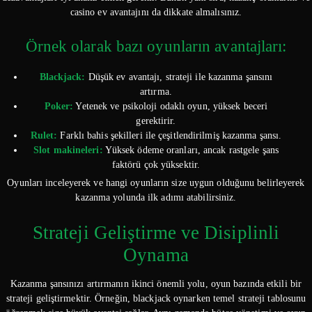
casino ev avantajını da dikkate almalısınız.
Örnek olarak bazı oyunların avantajları:
Blackjack:
Düşük ev avantajı, strateji ile kazanma şansını
artırma.
Poker:
Yetenek ve psikoloji odaklı oyun, yüksek beceri
gerektirir.
Rulet:
Farklı bahis şekilleri ile çeşitlendirilmiş kazanma şansı.
Slot makineleri:
Yüksek ödeme oranları, ancak rastgele şans
faktörü çok yüksektir.
Oyunları inceleyerek ve hangi oyunların size uygun olduğunu belirleyerek
kazanma yolunda ilk adımı atabilirsiniz.
Strateji Geliştirme ve Disiplinli
Oynama
Kazanma şansınızı artırmanın ikinci önemli yolu, oyun bazında etkili bir
strateji geliştirmektir. Örneğin, blackjack oynarken temel strateji tablosunu