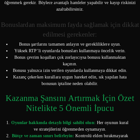
öğrenmek gerekir. Böylece avantajlı hamleler yapabilir ve kayıp riskinizi
azaltabilirsiniz.
Bonuslardan maksimum fayda sağlamak için dikkat
edilmesi gerekenler:
Bonus şartlarını tamamen anlayın ve gerekliliklere uyun.
Yüksek RTP’li oyunlarda bonusları kullanmaya öncelik verin.
Bonus çevrim koşulları çok zorlayıcıysa bonusu kullanmaktan
kaçının.
Bonusu yalnızca izin verilen oyunlarda kullanmaya dikkat edin.
Kazanç çekerken kurallara uygun hareket edin, sık yapılan hata
bonusun iptaline neden olabilir.
Kazanma Şansını Artırmak İçin Özet
Nitelikte 5 Önemli İpucu
Oyunlar hakkında detaylı bilgi sahibi olun:
Her oyunun kural
ve stratejilerini öğrenmeden oynamayın.
Bütçe ve zaman sınırı belirleyin:
Kontrolü elden bırakmayarak