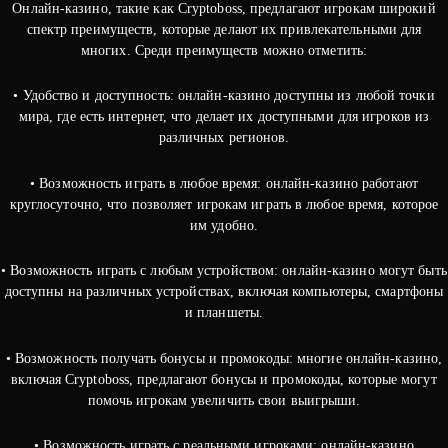
Онлайн-казино, такие как Cryptoboss, предлагают игрокам широкий
спектр преимуществ, которые делают их привлекательными для
многих. Среди преимуществ можно отметить:
• Удобство и доступность: онлайн-казино доступны из любой точки
мира, где есть интернет, что делает их доступными для игроков из
различных регионов.
• Возможность играть в любое время: онлайн-казино работают
круглосуточно, что позволяет игрокам играть в любое время, которое
им удобно.
• Возможность играть с любым устройством: онлайн-казино могут быть
доступны на различных устройствах, включая компьютеры, смартфоны
и планшеты.
• Возможность получать бонусы и промокоды: многие онлайн-казино,
включая Cryptoboss, предлагают бонусы и промокоды, которые могут
помочь игрокам увеличить свои выигрыши.
• Возможность играть с реальными игроками: онлайн-казино