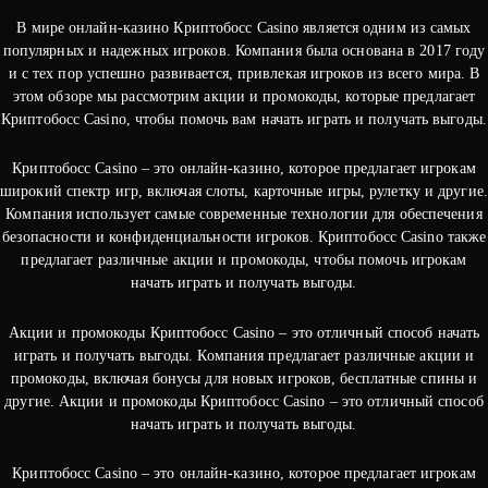
В мире онлайн-казино Криптобосс Casino является одним из самых
популярных и надежных игроков. Компания была основана в 2017 году
и с тех пор успешно развивается, привлекая игроков из всего мира. В
этом обзоре мы рассмотрим акции и промокоды, которые предлагает
Криптобосс Casino, чтобы помочь вам начать играть и получать выгоды.
Криптобосс Casino – это онлайн-казино, которое предлагает игрокам
широкий спектр игр, включая слоты, карточные игры, рулетку и другие.
Компания использует самые современные технологии для обеспечения
безопасности и конфиденциальности игроков. Криптобосс Casino также
предлагает различные акции и промокоды, чтобы помочь игрокам
начать играть и получать выгоды.
Акции и промокоды Криптобосс Casino – это отличный способ начать
играть и получать выгоды. Компания предлагает различные акции и
промокоды, включая бонусы для новых игроков, бесплатные спины и
другие. Акции и промокоды Криптобосс Casino – это отличный способ
начать играть и получать выгоды.
Криптобосс Casino – это онлайн-казино, которое предлагает игрокам