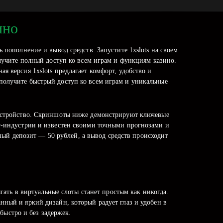
ино
ь пополнение и вывод средств. Запустите 1xslots на своем
олучите полный доступ ко всем играм и функциям казино.
я версия 1xslots предлагает комфорт, удобство и
получите быстрый доступ ко всем играм и уникальные
 устройство. Скриншоты ниже демонстрируют ключевые
г-индустрии и известен своими точными прогнозами и
ный депозит — 50 рублей, а вывод средств происходит
ать в виртуальные слоты станет простым как никогда.
нный и яркий дизайн, который радует глаз и удобен в
быстро и без задержек.