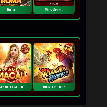
Roma
Fiery Sevens
Dreams of Macau
Rooster Rumble