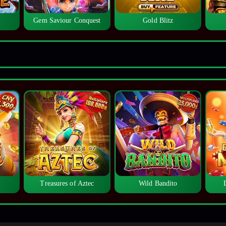
Gem Saviour Conquest
Gold Blitz
Treasures of Aztec
Wild Bandito