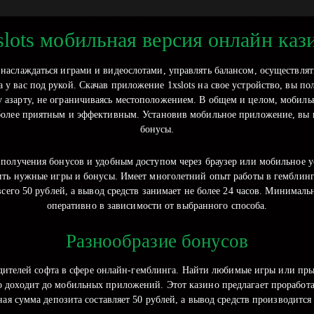
slots мобильная версия онлайн каз
 наслаждаться играми и видеослотами, управлять балансом, осуществлят
а у вас под рукой. Скачав приложение 1xslots на свое устройство, вы п
 азарту, не ограничиваясь местоположением. В общем и целом, мобильна
более приятным и эффективным. Установив мобильное приложение, вы 
бонусы.
получения бонусов и удобным доступом через браузер или мобильное
дить нужные игры и бонусы. Имеет многолетний опыт работы в гемблин
го 50 рублей, а вывод средств занимает не более 24 часов. Минималь
оперативно в зависимости от выбранного способа.
Разнообразие бонусов
дителей софта в сфере онлайн-гемблинга. Найти любимые игры или прыг
о доходит до мобильных приложений. Этот казино предлагает проработа
я сумма депозита составляет 50 рублей, а вывод средств производится 