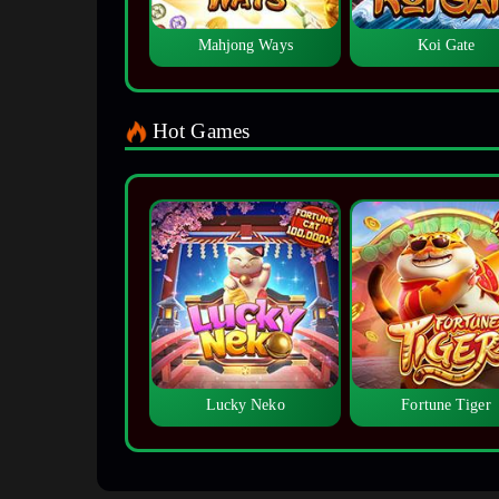
Mahjong Ways
Koi Gate
Hot Games
Lucky Neko
Fortune Tiger