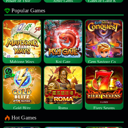
Power of Thor Megaways
Aztec Gems
Gates of Gatot Kaca
Popular Games
Mahjong Ways
Koi Gate
Gem Saviour Conquest
Gold Blitz
Roma
Fiery Sevens
Hot Games