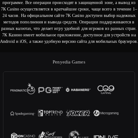
программе. Все операции происходят в защищенной зоне, а вывод из
7К Casino осуществляется в кратчайшие сроки, чаще всего в течение 1–
24 часов. На официальном сайте 7K Casino доступен выбор надежных
методов пополнения и вывода средств. Операции поддерживаются в
разных валютах, что делает игру удобной для игроков из разных стран.
7К Казино имеет мобильное приложение, доступное для устройств на
Android и iOS, а также удобную версию сайта для мобильных браузеров.
Penyedia Games