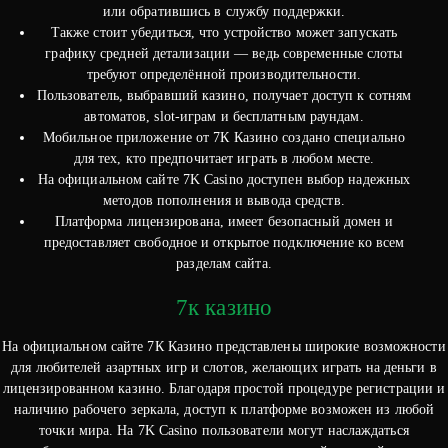
или обратившись в службу поддержки.
Также стоит убедиться, что устройство может запускать
графику средней детализации — ведь современные слоты
требуют определённой производительности.
Пользователь, выбравший казино, получает доступ к сотням
автоматов, slot-играм и бесплатным раундам.
Мобильное приложение от 7К Казино создано специально
для тех, кто предпочитает играть в любом месте.
На официальном сайте 7K Casino доступен выбор надежных
методов пополнения и вывода средств.
Платформа лицензирована, имеет безопасный домен и
предоставляет свободное и открытое подключение ко всем
разделам сайта.
7к казино
На официальном сайте 7К Казино представлены широкие возможности
для любителей азартных игр и слотов, желающих играть на деньги в
лицензированном казино. Благодаря простой процедуре регистрации и
наличию рабочего зеркала, доступ к платформе возможен из любой
точки мира. На 7K Casino пользователи могут наслаждаться