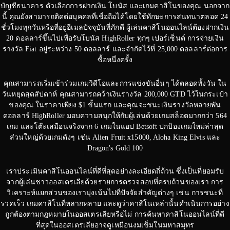
บัญชีธนาคาร ตัวเลือกการฝากเงิน โบนัส และเกมคาสิโนของคุณ นอกจาก
นี้ คุณยังสามารถติดต่อบุคคลที่เชื่อถือได้โดยใช้ทักษะการสนทนาตลอด 24
ชั่วโมงทุกวันหรือที่อยู่อีเมลปัจจุบันที่ภักดี ผู้เล่นคาสิโนออนไลน์ต้องฝากเงิน
20 ดอลลาร์ขึ้นไปเพื่อรับโบนัส HighRoller ทุกๆ เปอร์เซ็นต์ การจ่ายเงิน
รางวัล Fiat อยู่ระหว่าง 50 ดอลลาร์ และจำกัดไว้ที่ 25,000 ดอลลาร์ต่อการ
ซื้อหนึ่งครั้ง
คุณสามารถเริ่มเข้าร่วมเกมวิดีโอและการแข่งขันอื่นๆ ได้ตลอดทั้งวัน ใน
วันหยุดสุดสัปดาห์ คุณสามารถคว้าเงินรางวัล 200,000 GTD ไว้ในกระเป๋า
ของคุณ ในราคาเพียง $1 ขั้นแรก และคุณจะชนะเงินรางวัลหลายพัน
ดอลลาร์ HighRoller มอบความสนุกให้กับผู้เล่นด้วยเกมสล็อตมากกว่า 564
เกม และโต๊ะเสมือนจริงจาก 6 เกมในแอป Betsoft ปกป้องเกมใหม่ล่าสุด
ส่วนใหญ่ด้วยเกมดังๆ เช่น Alien Fruit x15000, Aloha King Elvis และ
Dragon's Gold 100
เราประเมินคาสิโนออนไลน์ที่ดีที่สุดอย่างละเอียดถี่ถ้วน ซึ่งเป็นที่ยอมรับ
จากผู้เล่นชาวออสเตรเลียด้วยรายการตรวจสอบที่ครบถ้วนของเรา การ
วิเคราะห์แยกส่วนของเรามุ่งเน้นไปที่ปัจจัยสำคัญต่างๆ เช่น การชนะที่
รวดเร็ว เกมคาสิโนที่หลากหลาย และดูว่าคาสิโนเหล่านั้นดำเนินการอย่าง
ถูกต้องตามกฎหมายในออสเตรเลียหรือไม่ การค้นหาคาสิโนออนไลน์ที่ดี
ที่สุดในออสเตรเลียอาจดูเหมือนงมเข็มในมหาสมุทร