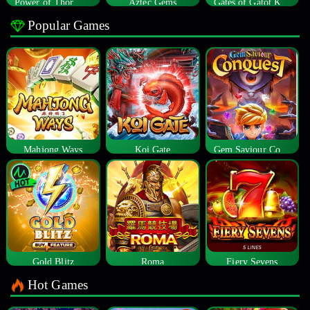
Power of Thor Megaways
Aztec Gems
Gates of Gatot Kaca
Popular Games
Mahjong Ways
Koi Gate
Gem Saviour Conquest
Gold Blitz
Roma
Fiery Sevens
Hot Games