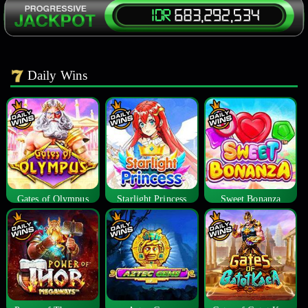
Daily Wins
Gates of Olympus
Starlight Princess
Sweet Bonanza