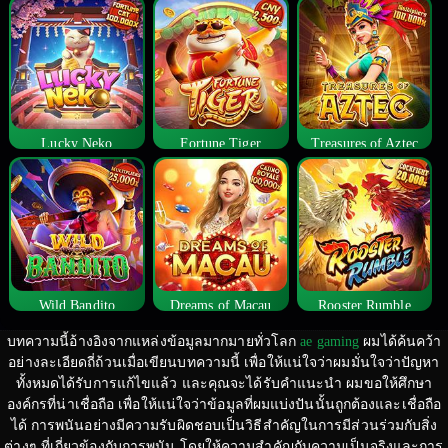
Lucky Neko
Fortune Tiger
Treasures of Aztec
Wild Bandito
Dreams of Macau
Rooster Rumble
บทความนี้อ้างอิงจากแหล่งข้อมูลมากมายทั่วโลก
ae gaming
ผมได้ค้นคว้า
อย่างละเอียดถี่ถ้วนเมื่อเขียนบทความนี้ เพื่อให้แน่ใจว่าผมมั่นใจว่าปัญหา
ทั้งหมดได้รับการแก้ไขแล้ว และคุณจะได้รับคำแนะนำ ผมขอให้ศึกษา
องค์กรที่น่าเชื่อถือ เพื่อให้แน่ใจว่าข้อมูลที่ผมแบ่งปันนั้นถูกต้องและเชื่อถือ
ได้ การพนันอย่างมีความรับผิดชอบเป็นวิธีสำคัญในการมีส่วนร่วมกับสิ่ง
ต่างๆ ที่เกี่ยวข้องกับการพนัน โดยให้ความสำคัญกับความเป็นจริงและการ